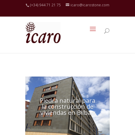
(+34) 944 71 21 75
icaro@icarostone.com
Piedra natural para
la construcción de
viviendas en Bilbao