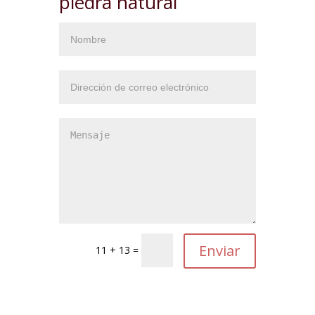
piedra natural
11 + 13 =