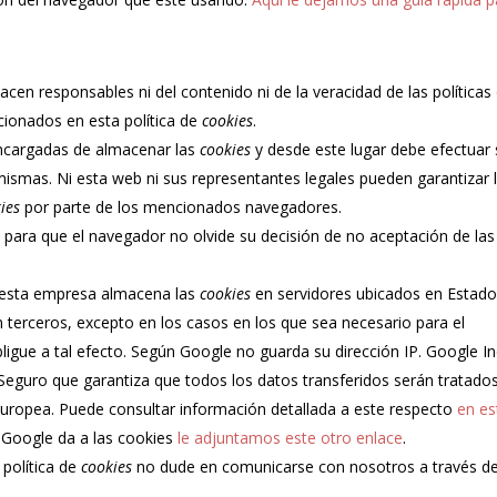
acen responsables ni del contenido ni de la veracidad de las políticas
cionados en esta política de
cookies
.
ncargadas de almacenar las
cookies
y desde este lugar debe efectuar 
mismas. Ni esta web ni sus representantes legales pueden garantizar 
ies
por parte de los mencionados navegadores.
para que el navegador no olvide su decisión de no aceptación de las
 esta empresa almacena las
cookies
en servidores ubicados en Estad
terceros, excepto en los casos en los que sea necesario para el
igue a tal efecto. Según Google no guarda su dirección IP. Google In
eguro que garantiza que todos los datos transferidos serán tratado
europea. Puede consultar información detallada a este respecto
en es
e Google da a las cookies
le adjuntamos este otro enlace
.
 política de
cookies
no dude en comunicarse con nosotros a través de