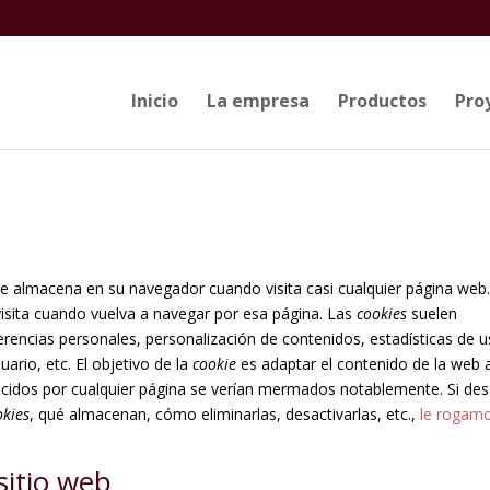
Inicio
La empresa
Productos
Pro
e almacena en su navegador cuando visita casi cualquier página web.
visita cuando vuelva a navegar por esa página. Las
cookies
suelen
rencias personales, personalización de contenidos, estadísticas de u
ario, etc. El objetivo de la
cookie
es adaptar el contenido de la web 
recidos por cualquier página se verían mermados notablemente. Si de
okies
, qué almacenan, cómo eliminarlas, desactivarlas, etc.,
le rogam
sitio web