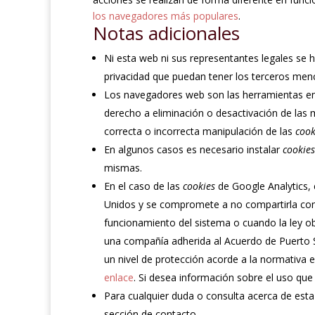
los navegadores más populares
.
Notas adicionales
Ni esta web ni sus representantes legales se h
privacidad que puedan tener los terceros men
Los navegadores web son las herramientas e
derecho a eliminación o desactivación de las 
correcta o incorrecta manipulación de las
cook
En algunos casos es necesario instalar
cookies
mismas.
En el caso de las
cookies
de Google Analytics,
Unidos y se compromete a no compartirla con 
funcionamiento del sistema o cuando la ley obl
una compañía adherida al Acuerdo de Puerto S
un nivel de protección acorde a la normativa 
enlace
. Si desea información sobre el uso qu
Para cualquier duda o consulta acerca de esta
sección de contacto.