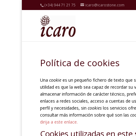
(+34) 944 71 21 75
icaro@icarostone.com
Política de cookies
Una
cookie
es un pequeño fichero de texto que s
utilidad es que la web sea capaz de recordar su 
almacenar información de carácter técnico, prefe
enlaces a redes sociales, acceso a cuentas de usu
perfil y necesidades, sin
cookies
los servicios of
consultar más información sobre qué son las
co
dirija a este enlace.
Cookies utilizadas en este 