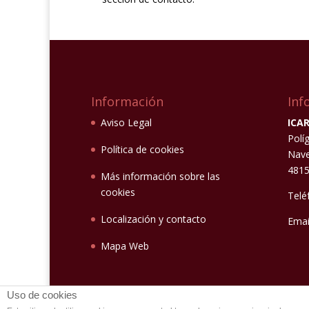
Información
Inf
Aviso Legal
ICAR
Polí
Política de cookies
Nave
4815
Más información sobre las
cookies
Telé
Localización y contacto
Emai
Mapa Web
Uso de cookies