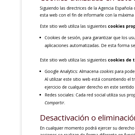
Siguiendo las directrices de la Agencia Español
esta web con el fin de informarle con la máxima 
Este sitio web utiliza las siguientes
cookies pro
Cookies de sesión, para garantizar que los u
aplicaciones automatizadas. De esta forma s
Este sitio web utiliza las siguientes
cookies de 
Google Analytics: Almacena
cookies
para poder
Al utilizar este sitio web está consintiendo e
ejercicio de cualquier derecho en este senti
Redes sociales: Cada red social utiliza sus pro
Compartir
.
Desactivación o eliminació
En cualquier momento podrá ejercer su derecho d
acciones se realizan de forma diferente en func