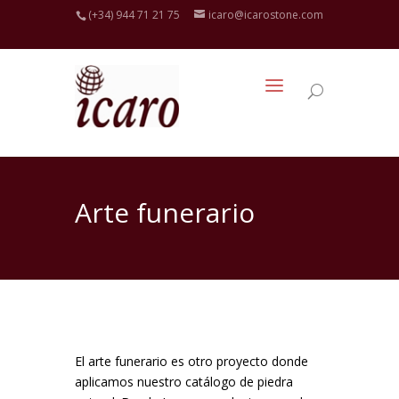
(+34) 944 71 21 75
icaro@icarostone.com
Arte funerario
El arte funerario es otro proyecto donde
aplicamos nuestro catálogo de piedra