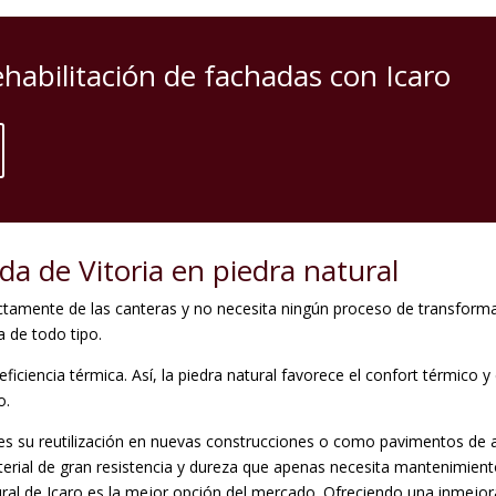
ehabilitación de fachadas con Icaro
da de Vitoria en piedra natural
ectamente de las canteras y no necesita ningún proceso de transformac
a de todo tipo.
ciencia térmica. Así, la piedra natural favorece el confort térmico 
o.
 es su reutilización en nuevas construcciones o como pavimentos de a
material de gran resistencia y dureza que apenas necesita mantenimie
ural de Icaro es la mejor opción del mercado. Ofreciendo una inmejora