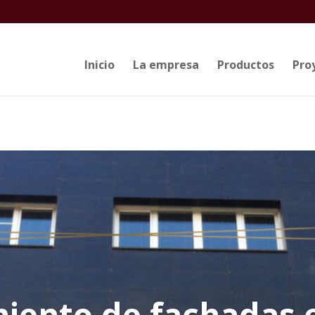
Inicio
La empresa
Productos
Pro
iento de fachadas 