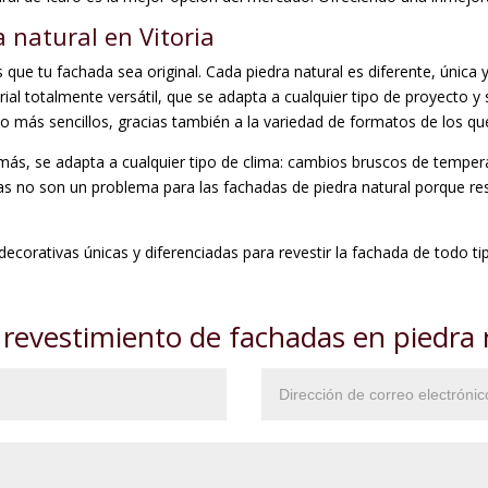
 natural en Vitoria
 que tu fachada sea original. Cada piedra natural es diferente, única 
rial totalmente versátil, que se adapta a cualquier tipo de proyecto y
o más sencillos, gracias también a la variedad de formatos de los qu
más, se adapta a cualquier tipo de clima: cambios bruscos de temperatu
cias no son un problema para las fachadas de piedra natural porque r
s decorativas únicas y diferenciadas para revestir la fachada de todo t
 revestimiento de fachadas en piedra n