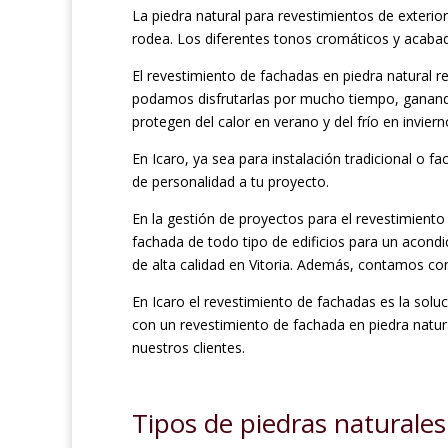
La piedra natural para revestimientos de exterio
rodea. Los diferentes tonos cromáticos y acabado
El revestimiento de fachadas en piedra natural re
podamos disfrutarlas por mucho tiempo, ganando 
protegen del calor en verano y del frío en inviern
En Icaro, ya sea para instalación tradicional o 
de personalidad a tu proyecto.
En la gestión de proyectos para el revestimien
fachada de todo tipo de edificios para un acond
de alta calidad en Vitoria. Además, contamos con
En Icaro el revestimiento de fachadas es la solu
con un revestimiento de fachada en piedra natura
nuestros clientes.
Tipos de piedras naturales