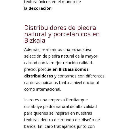
textura únicos en el mundo de
la
decoración
.
Distribuidores de piedra
natural y porcelánicos en
Bizkaia
Además, realizamos una exhaustiva
selección de piedra natural de la mayor
calidad con la mejor relación calidad-
precio, porque
en Bizkaia somos
distribuidores
y contamos con diferentes
canteras ubicadas tanto a nivel nacional
como internacional.
Icaro es una empresa familiar que
distribuye piedra natural de alta calidad
para quienes se inspiran en nuestras
texturas dentro del mundo del diseño de
baños. En Icaro trabajamos junto con