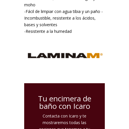
moho
-Fácil de limpiar con agua tibia y un paño -
Incombustible, resistente a los ácidos,
bases y solventes
-Resistente a la humedad
Tu encimera de
baño con Icaro
Contacta con Icaro y te
mostraremos todas las