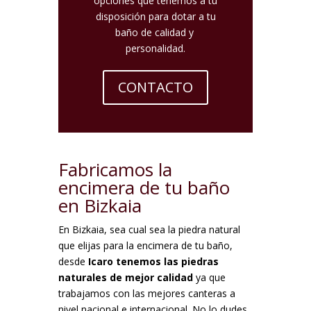
opciones que tenemos a tu
disposición para dotar a tu
baño de calidad y
personalidad.
CONTACTO
Fabricamos la
encimera de tu baño
en Bizkaia
En Bizkaia, sea cual sea la piedra natural
que elijas para la encimera de tu baño,
desde
Icaro tenemos las piedras
naturales de mejor calidad
ya que
trabajamos con las mejores canteras a
nivel nacional e internacional. No lo dudes,