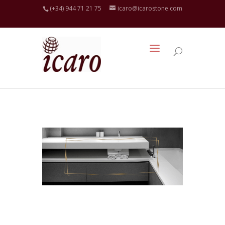
(+34) 944 71 21 75
icaro@icarostone.com